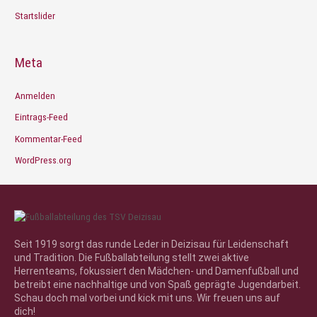
Startslider
Meta
Anmelden
Eintrags-Feed
Kommentar-Feed
WordPress.org
Seit 1919 sorgt das runde Leder in Deizisau für Leidenschaft
und Tradition. Die Fußballabteilung stellt zwei aktive
Herrenteams, fokussiert den Mädchen- und Damenfußball und
betreibt eine nachhaltige und von Spaß geprägte Jugendarbeit.
Schau doch mal vorbei und kick mit uns. Wir freuen uns auf
dich!