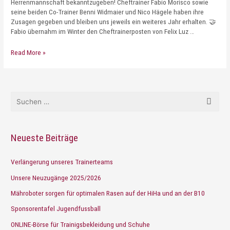
Herrenmannschaft bekanntzugeben! Cheftrainer Fabio Morisco sowie
seine beiden Co-Trainer Benni Widmaier und Nico Hägele haben ihre
Zusagen gegeben und bleiben uns jeweils ein weiteres Jahr erhalten. 🤝
Fabio übernahm im Winter den Cheftrainerposten von Felix Luz …
Read More »
Neueste Beiträge
Verlängerung unseres Trainerteams
Unsere Neuzugänge 2025/2026
Mähroboter sorgen für optimalen Rasen auf der HiHa und an der B10
Sponsorentafel Jugendfussball
ONLINE-Börse für Trainigsbekleidung und Schuhe