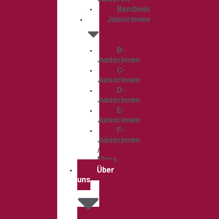
Bambinis
Juniorinnen
B-
Juniorinnen
C-
Juniorinnen
D-
Juniorinnen
E-
Juniorinnen
F-
Juniorinnen
/
Minis
Über
uns