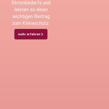
Strombedarfs und
leisten so einen
wichtigen Beitrag
zum Klimaschutz.
mehr erfahren