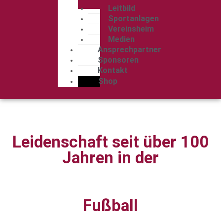
Leitbild
Sportanlagen
Vereinsheim
Medien
Ansprechpartner
Sponsoren
Kontakt
Shop
Leidenschaft seit über 100
Jahren in der
ABTEILUNG
Fußball