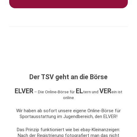
Der TSV geht an die Börse
ELVER
EL
VER
– Die Online-Börse für
tern und
ein ist
online
Wir haben ab sofort unsere eigene Online-Börse für
Sportausstattung im Jugendbereich, den ELVER!
Das Prinzip funktioniert wie bei ebay-Kleinanzeigen:
Nach der Registrierung fotografiert man das nicht