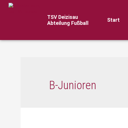
TSV Deizisau
Start
Abteilung Fußball
B-Junioren