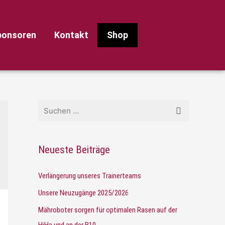
ponsoren
Kontakt
Shop
Neueste Beiträge
Verlängerung unseres Trainerteams
Unsere Neuzugänge 2025/2026
Mähroboter sorgen für optimalen Rasen auf der
HiHa und an der B10