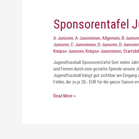
Sponsorentafel J
A-Junioren
,
A-Juniorinnen
,
Allgemein
,
B-Junior
Junioren
,
C-Juniorinnen
,
D-Junioren
,
D-Juniorin
Knirpse-Junioren
,
Knirpse-Juniorinnen
,
Startslid
Jugendfussball Sponsorentafel Seit vielen Jahre
und Firmen durch eine gezielte Spende unsere 
Jugendfussball hängt gut sichtbar am Eingang u
Felder, die zu je 20,- EUR für die ganze Saison
Read More »